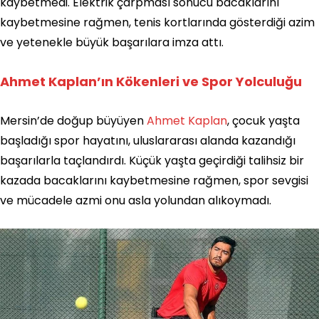
kaybetmedi. Elektrik çarpması sonucu bacaklarını
kaybetmesine rağmen, tenis kortlarında gösterdiği azim
ve yetenekle büyük başarılara imza attı.
Ahmet Kaplan’ın Kökenleri ve Spor Yolculuğu
Mersin’de doğup büyüyen
Ahmet Kaplan
, çocuk yaşta
başladığı spor hayatını, uluslararası alanda kazandığı
başarılarla taçlandırdı. Küçük yaşta geçirdiği talihsiz bir
kazada bacaklarını kaybetmesine rağmen, spor sevgisi
ve mücadele azmi onu asla yolundan alıkoymadı.