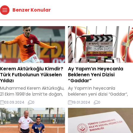
Benzer Konular
Kerem Aktürkoğlu Kimdir?
Ay Yapım’ın Heyecanla
Türk Futbolunun Yükselen
Beklenen Yeni Dizisi
Yıldızı
“Gaddar”
Muhammed Kerem Aktürkoğlu,
Ay Yapım‘ın heyecanla
21 Ekim 1998’de İzmit’te doğan,
beklenen yeni dizisi “Gaddar“,
sol kanat mevkiinde oynayan
benzersiz öyküsü ve yetenekli
03.09.2024
0
19.01.2024
0
yetenekli bir Türk milli
oyuncu kadrosuyla televizyon
futbolcusudur. Kariyerine 13
ekranlarında fırtına gibi
yaşındayken Gölcükspor
esmeye hazırlanıyor. 19 Ocak
altyapısında başlayan Kerem,
Cuma günü ilk bölümüyle
futbol yetenekleriyle kısa
izleyici karşısına çıkacak olan