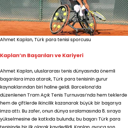
Ahmet Kaplan, Türk para tenisi sporcusu
Kaplan’ın Başarıları ve Kariyeri
Ahmet Kaplan, uluslararası tenis dünyasında önemli
başarılara imza atarak, Türk para tenisinin gurur
kaynaklarından biri haline geldi. Barcelona’da
düzenlenen Tram Açık Tenis Turnuvası’nda hem teklerde
hem de çiftlerde ikincilik kazanarak büyük bir başarıya
imza attı. Bu zafer, onun dünya sıralamasında 8. sıraya
yükselmesine de katkıda bulundu; bu başarı Türk para
tenisinde bir ilk olarak kaydedildi. Kaplan, ayrıca son