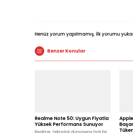
Henüz yorum yapılmamış. İlk yorumu yukarıd
Benzer Konular
Realme Note 50: Uygun Fiyatla
Apple
Yüksek Performans Sunuyor
Başar
Tüken
Realme, teknoloji dünyasına hızlı bir