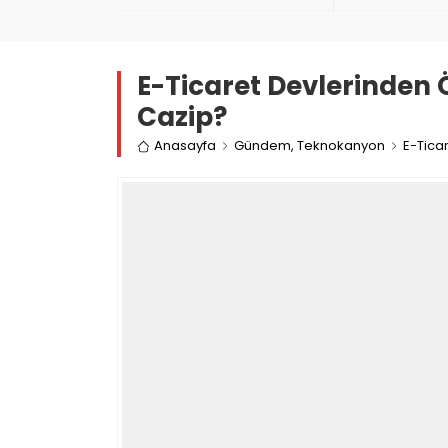
İzleyin
E-Ticaret Devlerinden Ö
Cazip?
Anasayfa
Gündem
,
Teknokanyon
E-Tica