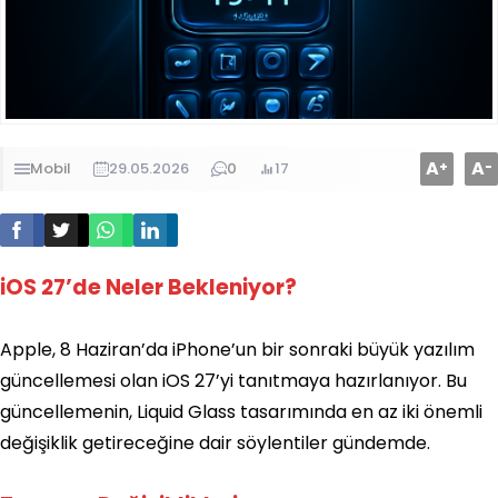
A
A
+
-
Mobil
29.05.2026
0
17
iOS 27’de Neler Bekleniyor?
Apple, 8 Haziran’da iPhone’un bir sonraki büyük yazılım
güncellemesi olan iOS 27’yi tanıtmaya hazırlanıyor. Bu
güncellemenin, Liquid Glass tasarımında en az iki önemli
değişiklik getireceğine dair söylentiler gündemde.