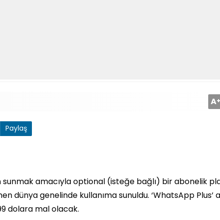
A
Paylaş
m sunmak amacıyla optional (isteğe bağlı) bir abonelik pl
smen dünya genelinde kullanıma sunuldu. ‘WhatsApp Plus’ a
2.99 dolara mal olacak.