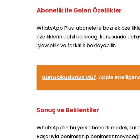
Abonelik ile Gelen Özellikler
WhatsApp Plus, abonelere bazı ek özellikle
özelliklerin dahil edileceği konusunda detay
işlevsellik ve farklılık bekleyebilir.
Bunu Okudunuz Mu?
Apple Intelligenc
Sonuç ve Beklentiler
WhatsApp’ın bu yeni abonelik modeli, kulla
Başarıyla benimsenip benimsenmeyeceği is