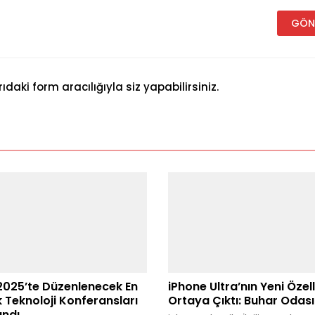
aki form aracılığıyla siz yapabilirsiniz.
 2025’te Düzenlenecek En
iPhone Ultra’nın Yeni Özell
 Teknoloji Konferansları
Ortaya Çıktı: Buhar Odası
andı