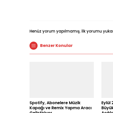
Henüz yorum yapılmamış. İlk yorumu yukarıd
Benzer Konular
Spotify, Abonelere Müzik
Eylül
Kapağı ve Remix Yapma Aracı
Büyük
Geliştiriyor
Açıkl