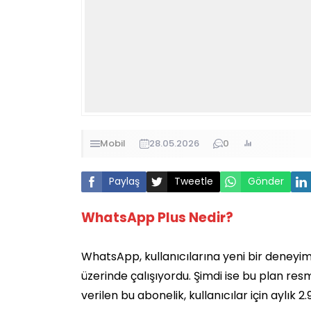
Mobil
28.05.2026
0
Paylaş
Tweetle
Gönder
WhatsApp Plus Nedir?
WhatsApp, kullanıcılarına yeni bir deneyi
üzerinde çalışıyordu. Şimdi ise bu plan re
verilen bu abonelik, kullanıcılar için aylık 