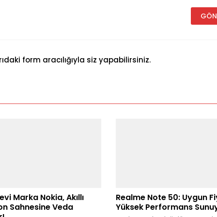
aki form aracılığıyla siz yapabilirsiniz.
evi Marka Nokia, Akıllı
Realme Note 50: Uygun Fi
on Sahnesine Veda
Yüksek Performans Sunu
r!