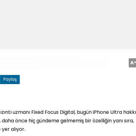
A
Paylaş
zıntı uzmanı Fixed Focus Digital, bugün iPhone Ultra hakk
da, daha önce hiç gündeme gelmemiş bir özelliğin yanı sıra,
 yer alıyor.