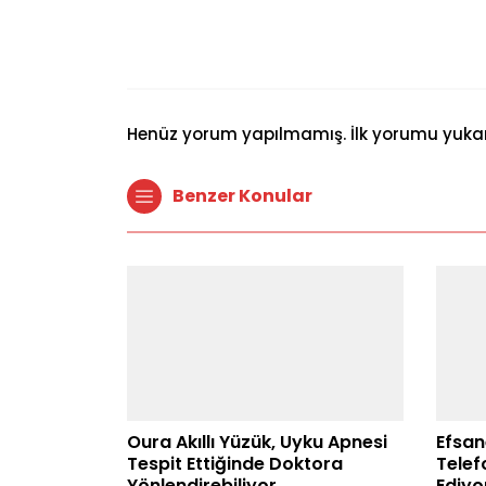
Henüz yorum yapılmamış. İlk yorumu yukarıd
Benzer Konular
Oura Akıllı Yüzük, Uyku Apnesi
Efsan
Tespit Ettiğinde Doktora
Telef
Yönlendirebiliyor
Ediyo