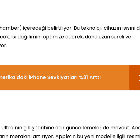
mber) içereceği belirtiliyor. Bu teknoloji, cihazın ısısını 
ak. Isı dağılımını optimize ederek, daha uzun süreli ve
or.
merika'daki iPhone Sevkiyatları %31 Arttı
 Ultra’nın çıkış tarihine dair güncellemeler de mevcut. An
arın merakını artırıyor. Apple’ın bu yeni modelle ilgili resm