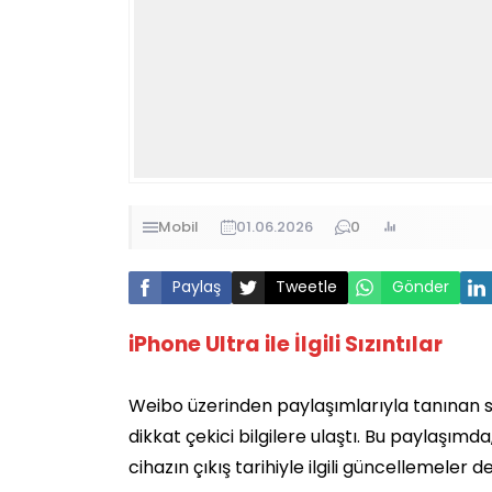
Mobil
01.06.2026
0
Paylaş
Tweetle
Gönder
iPhone Ultra ile İlgili Sızıntılar
Weibo üzerinden paylaşımlarıyla tanınan sı
dikkat çekici bilgilere ulaştı. Bu paylaşım
cihazın çıkış tarihiyle ilgili güncellemeler de