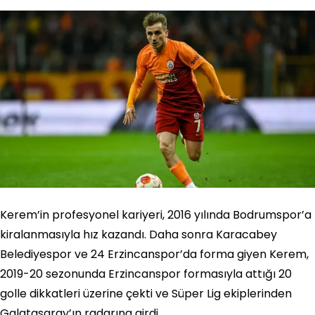
Kerem’in profesyonel kariyeri, 2016 yılında Bodrumspor’a
kiralanmasıyla hız kazandı. Daha sonra Karacabey
Belediyespor ve 24 Erzincanspor’da forma giyen Kerem,
2019-20 sezonunda Erzincanspor formasıyla attığı 20
golle dikkatleri üzerine çekti ve Süper Lig ekiplerinden
Galatasaray’ın radarına girdi.