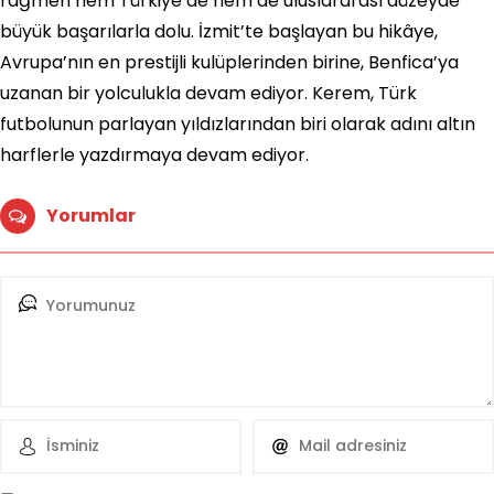
rağmen hem Türkiye’de hem de uluslararası düzeyde
büyük başarılarla dolu. İzmit’te başlayan bu hikâye,
Avrupa’nın en prestijli kulüplerinden birine, Benfica’ya
uzanan bir yolculukla devam ediyor. Kerem, Türk
futbolunun parlayan yıldızlarından biri olarak adını altın
harflerle yazdırmaya devam ediyor.
Yorumlar