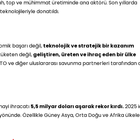
silah, top ve mühimmat üretiminde ana aktörü. Son yıllarda
knolojileriyle donatıldı.
omik başarı değil,
teknolojik ve stratejik bir kazanım
tüketen değil,
geliştiren, üreten ve ihraç eden bir ülke
ATO ve diğer uluslararası savunma partnerleri tarafından 
nayi ihracatı
5,5 milyar doları aşarak rekor kırdı.
2025 i
yönünde. Özellikle Güney Asya, Orta Doğu ve Afrika ülkele