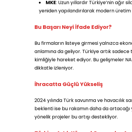
MKE
: Uzun yıllardır Türkiye’nin ağır 
yeniden yapılandırılarak modern üretim te
Bu Başarı Neyi İfade Ediyor?
Bu firmaların listeye girmesi yalnızca ekon
anlamına da geliyor. Türkiye artık sadece 
kimliğiyle hareket ediyor. Bu gelişmeler N
dikkatle izleniyor.
İhracatta Güçlü Yükseliş
2024 yılında Türk savunma ve havacılık sa
beklenti ise bu rakamın daha da artacağı 
yönelik projeler bu artışı destekliyor.