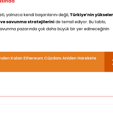
asında
i, yalnızca kendi başarılarını değil,
Türkiye’nin yüksele
 ve savunma stratejilerini
de temsil ediyor. Bu tablo,
 savunma pazarında çok daha büyük bir yer edineceğinin
nden Kalan Ethereum Cüzdanı Aniden Harekete