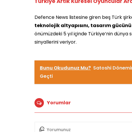
Türkiye Artık Küresel Oyuncular Ar
Defence News listesine giren beş Türk şirket
teknolojik altyapısını, tasarım gücünü
önümüzdeki 5 yıl içinde Türkiye’nin dünya
sinyallerini veriyor.
Bunu Okudunuz Mu?
Satoshi Dönemi
Geçti
Yorumlar