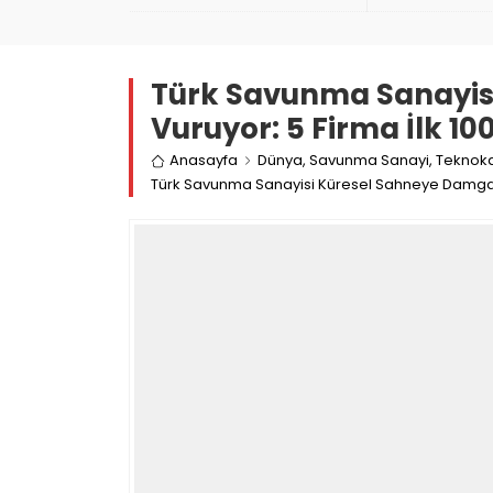
Komutlar
Türk Savunma Sanayis
Vuruyor: 5 Firma İlk 10
Anasayfa
Dünya
,
Savunma Sanayi
,
Teknok
Türk Savunma Sanayisi Küresel Sahneye Damgasın