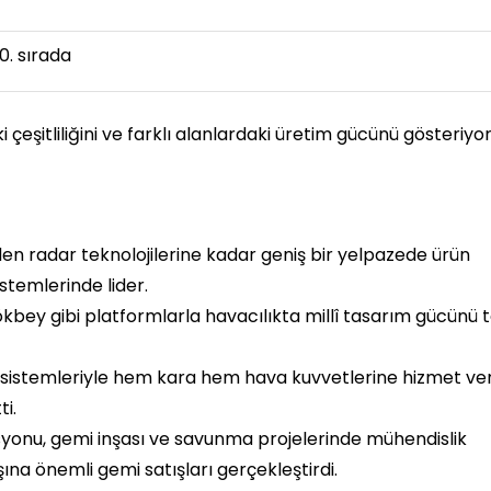
0. sırada
çeşitliliğini ve farklı alanlardaki üretim gücünü gösteriyor
den radar teknolojilerine kadar geniş bir yelpazede ürün
stemlerinde lider.
ökbey gibi platformlarla havacılıkta millî tasarım gücünü 
sistemleriyle hem kara hem hava kuvvetlerine hizmet ver
i.
syonu, gemi inşası ve savunma projelerinde mühendislik
na önemli gemi satışları gerçekleştirdi.