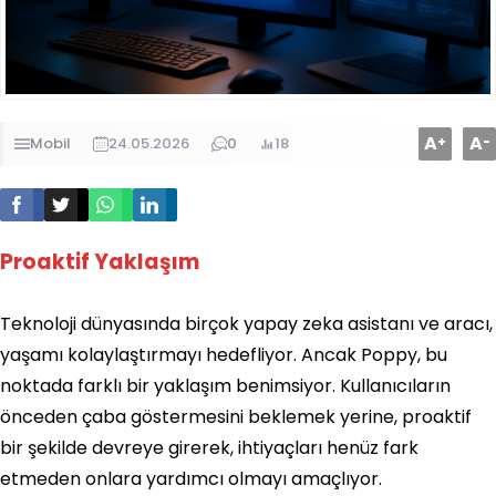
A
A
+
-
Mobil
24.05.2026
0
18
Proaktif Yaklaşım
Teknoloji dünyasında birçok yapay zeka asistanı ve aracı,
yaşamı kolaylaştırmayı hedefliyor. Ancak Poppy, bu
noktada farklı bir yaklaşım benimsiyor. Kullanıcıların
önceden çaba göstermesini beklemek yerine, proaktif
bir şekilde devreye girerek, ihtiyaçları henüz fark
etmeden onlara yardımcı olmayı amaçlıyor.