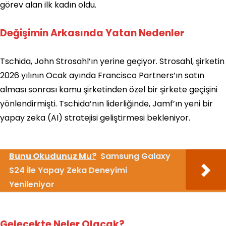
görev alan ilk kadın oldu.
Değişimin Arkasında Yatan Nedenler
Tschida, John Strosahl’ın yerine geçiyor. Strosahl, şirketin
2026 yılının Ocak ayında Francisco Partners’ın satın
alması sonrası kamu şirketinden özel bir şirkete geçişini
yönlendirmişti. Tschida’nın liderliğinde, Jamf’ın yeni bir
yapay zeka (AI) stratejisi geliştirmesi bekleniyor.
Bunu Okudunuz Mu?
Samsung Galaxy
S24 İle Yapay Zeka Deneyimi
Yenileniyor
Gelecekte Neler Olacak?