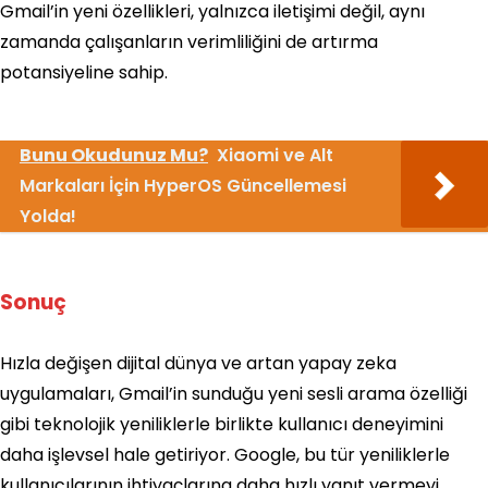
Gmail’in yeni özellikleri, yalnızca iletişimi değil, aynı
zamanda çalışanların verimliliğini de artırma
potansiyeline sahip.
Bunu Okudunuz Mu?
Xiaomi ve Alt
Markaları İçin HyperOS Güncellemesi
Yolda!
Sonuç
Hızla değişen dijital dünya ve artan yapay zeka
uygulamaları, Gmail’in sunduğu yeni sesli arama özelliği
gibi teknolojik yeniliklerle birlikte kullanıcı deneyimini
daha işlevsel hale getiriyor. Google, bu tür yeniliklerle
kullanıcılarının ihtiyaçlarına daha hızlı yanıt vermeyi