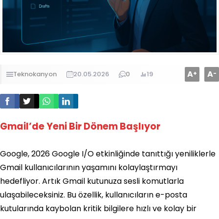
A
A
+
-
Teknokanyon
20.05.2026
0
19
Gmail’de Yeni Bir Dönem Başlıyor
Google, 2026 Google I/O etkinliğinde tanıttığı yeniliklerle
Gmail kullanıcılarının yaşamını kolaylaştırmayı
hedefliyor. Artık Gmail kutunuza sesli komutlarla
ulaşabileceksiniz. Bu özellik, kullanıcıların e-posta
kutularında kaybolan kritik bilgilere hızlı ve kolay bir